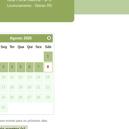
Licenciamento - Detran RS
Agosto
2026
Seg
Ter
Qua
Qui
Sex
Sáb
1
3
4
5
6
7
8
10
11
12
13
14
15
17
18
19
20
21
22
24
25
26
27
28
29
31
um evento para os próximos dias.
is eventos (+)