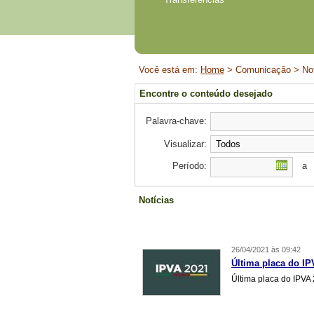
Início
Você está em:
Home
> Comunicação > Not
do
conteúdo
Encontre o conteúdo desejado
Palavra-chave:
Visualizar:
Período:
a
Notícias
26/04/2021 às 09:42
Última placa do IP
Última placa do IPVA