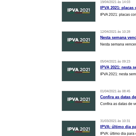
19/04/2021 às 14:03
IPVA 2021: placas 
IPVA 2021: placas co
12/04/2021 às 10:28
Nesta semana venc
Nesta semana vencem
05/04/2021 às 09:23
IPVA 2021: nesta s
IPVA 2021: nesta sem
01/04/2021 às 08:45
Confira as datas d
Confira as datas de v
31/03/2021 às 10:31
IPVA: último dia p
IPVA: último dia para