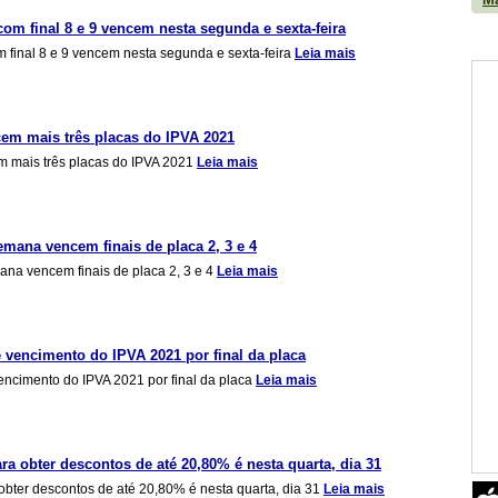
com final 8 e 9 vencem nesta segunda e sexta-feira
m final 8 e 9 vencem nesta segunda e sexta-feira
Leia mais
em mais três placas do IPVA 2021
 mais três placas do IPVA 2021
Leia mais
emana vencem finais de placa 2, 3 e 4
ana vencem finais de placa 2, 3 e 4
Leia mais
e vencimento do IPVA 2021 por final da placa
encimento do IPVA 2021 por final da placa
Leia mais
ara obter descontos de até 20,80% é nesta quarta, dia 31
 obter descontos de até 20,80% é nesta quarta, dia 31
Leia mais