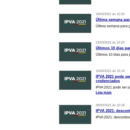
28/03/2021 às 10:26
Última semana para
Última semana para g
22/03/2021 às 10:20
Últimos 10 dias pa
Últimos 10 dias para
16/03/2021 às 15:18
IPVA 2021 pode se
credenciados
IPVA 2021 pode ser p
Leia mais
08/03/2021 às 10:18
IPVA 2021: descon
IPVA 2021: desconto