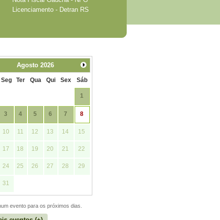
Licenciamento - Detran RS
Agosto
2026
Seg
Ter
Qua
Qui
Sex
Sáb
1
3
4
5
6
7
8
10
11
12
13
14
15
17
18
19
20
21
22
24
25
26
27
28
29
31
um evento para os próximos dias.
is eventos (+)