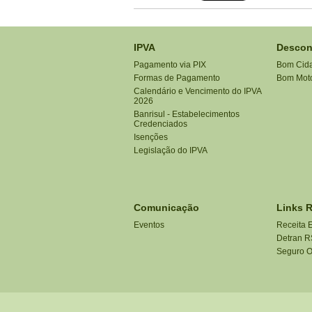
IPVA
Descon
Pagamento via PIX
Bom Cid
Formas de Pagamento
Bom Moto
Calendário e Vencimento do IPVA
2026
Banrisul - Estabelecimentos
Credenciados
Isenções
Legislação do IPVA
Comunicação
Links 
Eventos
Receita 
Detran R
Seguro O