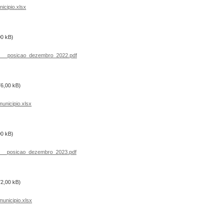
cipio.xlsx
00 kB)
___posicao_dezembro_2022.pdf
76,00 kB)
nicipio.xlsx
00 kB)
___posicao_dezembro_2023.pdf
72,00 kB)
nicipio.xlsx