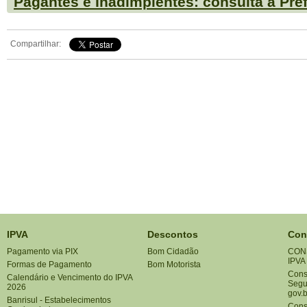
Pagantes e Inadimplentes: consulta a Pref
Compartilhar:
IPVA
Descontos
Con
Pagamento via PIX
Bom Cidadão
CON
IPVA
Formas de Pagamento
Bom Motorista
Consu
Calendário e Vencimento do IPVA
Segu
2026
gov.b
Banrisul - Estabelecimentos
Cons