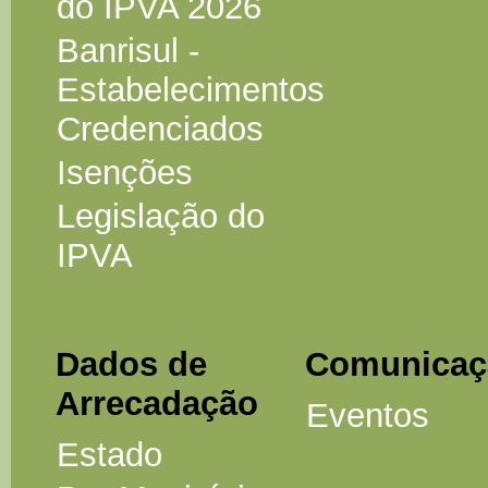
do IPVA 2026
Banrisul -
Estabelecimentos
Credenciados
Isenções
Legislação do
IPVA
Dados de
Comunicaç
Arrecadação
Eventos
Estado