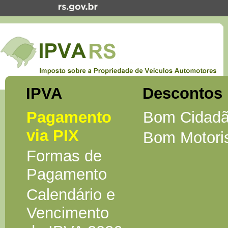
IPVA
Descontos
Pagamento
Bom Cidad
via PIX
Bom Motori
Formas de
Pagamento
Calendário e
Vencimento