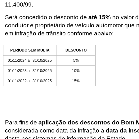
11.400/99.
Será concedido o desconto de
até 15%
no valor 
condutor e proprietário de veículo automotor que 
em infração de trânsito conforme abaixo:
PERÍODO SEM MULTA
DESCONTO
01/11/2024 a 31/10/2025
5%
01/11/2023 a 31/10/2025
10%
01/11/2022 a 31/10/2025
15%
Para fins de
aplicação dos descontos do Bom M
considerada como data da infração a
data da ins
desta nos sistemas de informação do Estado.