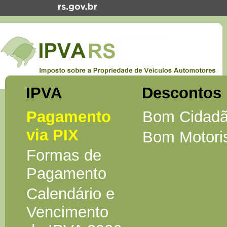
IPVA
Descontos
Pagamento
Bom Cidad
via PIX
Bom Motori
Formas de
Pagamento
Calendário e
Vencimento