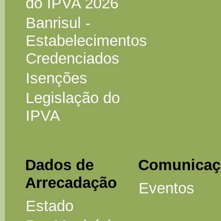
do IPVA 2026
Banrisul -
Estabelecimentos
Credenciados
Isenções
Legislação do
IPVA
Dados de
Comunicaç
Arrecadação
Eventos
Estado