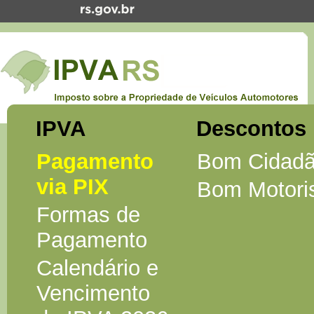
IPVA
Descontos
Pagamento
Bom Cidad
via PIX
Bom Motori
Formas de
Pagamento
Calendário e
Vencimento