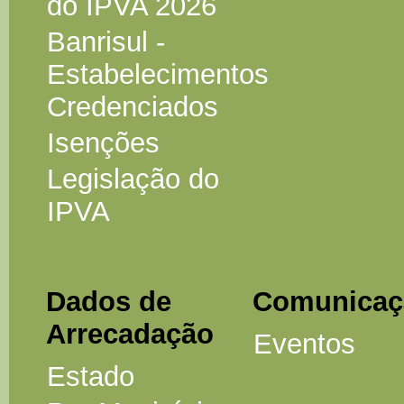
do IPVA 2026
Banrisul -
Estabelecimentos
Credenciados
Isenções
Legislação do
IPVA
Dados de
Comunicaç
Arrecadação
Eventos
Estado