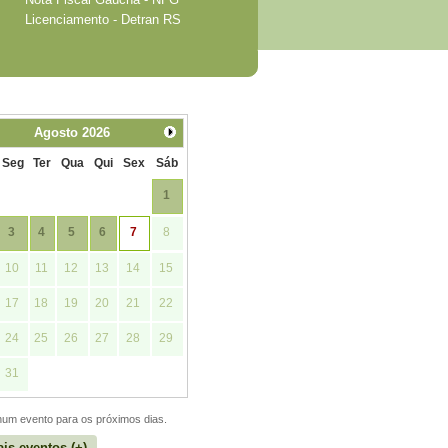
Licenciamento - Detran RS
Agosto
2026
Seg
Ter
Qua
Qui
Sex
Sáb
1
3
4
5
6
7
8
10
11
12
13
14
15
17
18
19
20
21
22
24
25
26
27
28
29
31
um evento para os próximos dias.
is eventos (+)