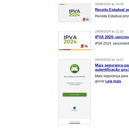
04/06/2024 às 15:34
Receita Estadual 
Receita Estadual pr
24/04/2024 às 11:25
IPVA 2024: vencime
IPVA 2024: vencimento
09/04/2024 às 14:27
Mais segurança par
autentificação gov.
Mais segurança para o
gov.br
Leia mais