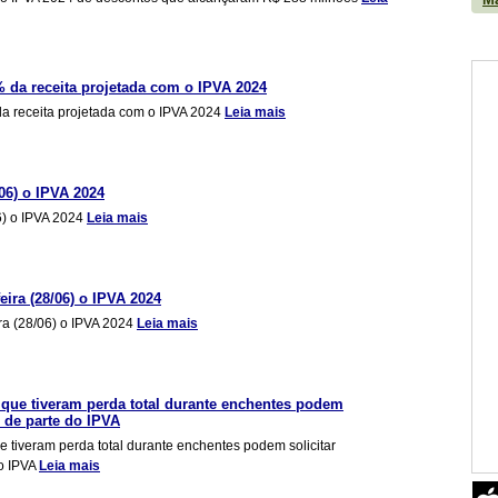
 da receita projetada com o IPVA 2024
a receita projetada com o IPVA 2024
Leia mais
06) o IPVA 2024
) o IPVA 2024
Leia mais
eira (28/06) o IPVA 2024
ra (28/06) o IPVA 2024
Leia mais
 que tiveram perda total durante enchentes podem
o de parte do IPVA
 tiveram perda total durante enchentes podem solicitar
o IPVA
Leia mais