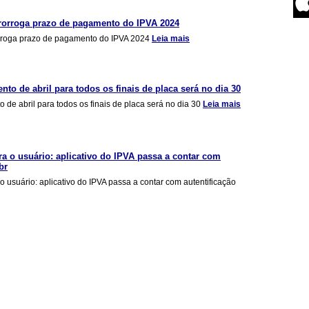
prorroga prazo de pagamento do IPVA 2024
orroga prazo de pagamento do IPVA 2024
Leia mais
nto de abril para todos os finais de placa será no dia 30
 de abril para todos os finais de placa será no dia 30
Leia mais
a o usuário: aplicativo do IPVA passa a contar com
br
 usuário: aplicativo do IPVA passa a contar com autentificação