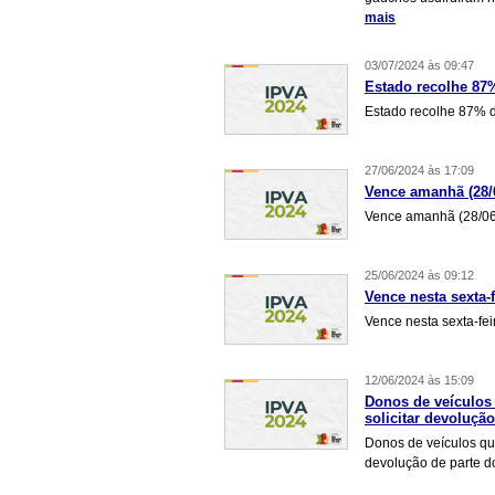
mais
03/07/2024 às 09:47
Estado recolhe 87%
Estado recolhe 87% d
27/06/2024 às 17:09
Vence amanhã (28/
Vence amanhã (28/06
25/06/2024 às 09:12
Vence nesta sexta-f
Vence nesta sexta-fei
12/06/2024 às 15:09
Donos de veículos
solicitar devoluçã
Donos de veículos que
devolução de parte d