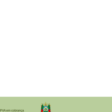
IPVA em cobrança