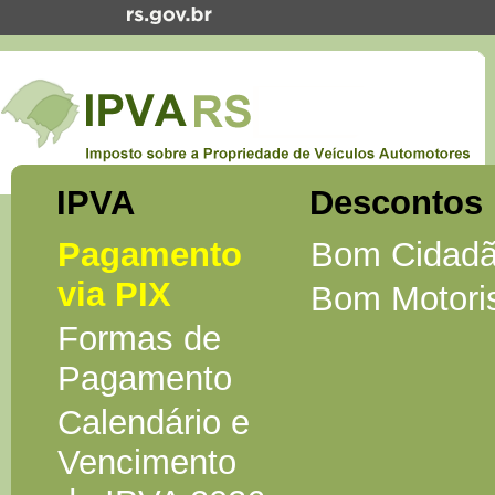
IPVA
Descontos
Pagamento
Bom Cidad
via PIX
Bom Motori
Formas de
Pagamento
Calendário e
Vencimento