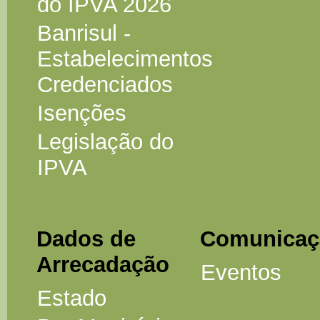
do IPVA 2026
Banrisul -
Estabelecimentos
Credenciados
Isenções
Legislação do
IPVA
Dados de
Comunicaç
Arrecadação
Eventos
Estado