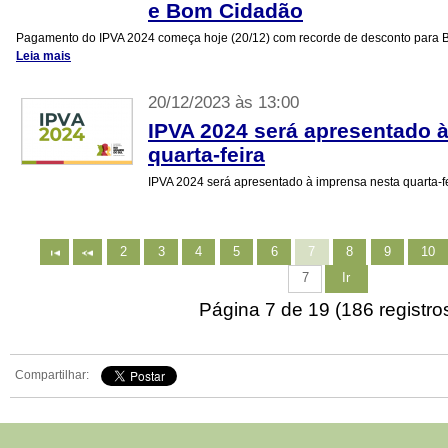
e Bom Cidadão
Pagamento do IPVA 2024 começa hoje (20/12) com recorde de desconto para 
Leia mais
20/12/2023 às 13:00
IPVA 2024 será apresentado 
quarta-feira
IPVA 2024 será apresentado à imprensa nesta quarta-f
2
3
4
5
6
7
8
9
10
Ir
Página 7 de 19 (186 registro
Compartilhar: