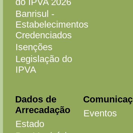
do IPVA 2026
Banrisul -
Estabelecimentos
Credenciados
Isenções
Legislação do
IPVA
Dados de
Comunicaç
Arrecadação
Eventos
Estado