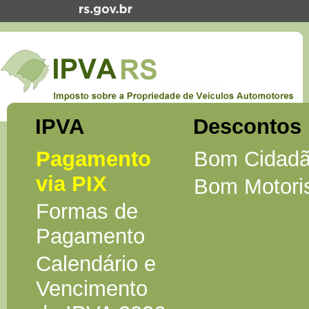
IPVA
Descontos
Pagamento
Bom Cidad
via PIX
Bom Motori
Formas de
Pagamento
Calendário e
Vencimento