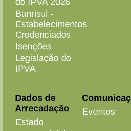
do IPVA 2026
Banrisul -
Estabelecimentos
Credenciados
Isenções
Legislação do
IPVA
Dados de
Comunicaç
Arrecadação
Eventos
Estado