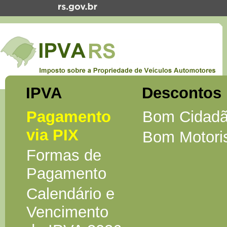
IPVA
Descontos
Pagamento
Bom Cidad
via PIX
Bom Motori
Formas de
Pagamento
Calendário e
Vencimento