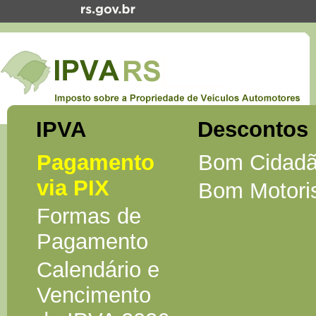
IPVA
Descontos
Pagamento
Bom Cidad
via PIX
Bom Motori
Formas de
Pagamento
Calendário e
Vencimento