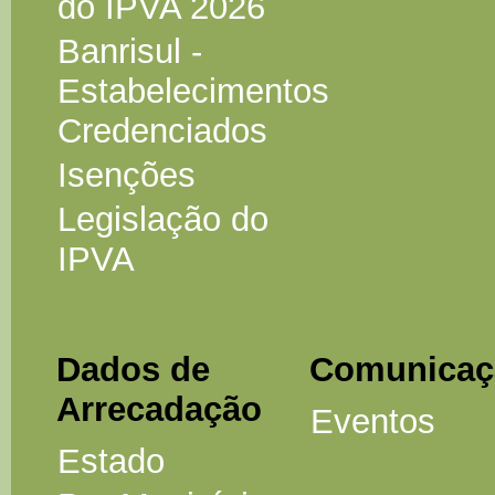
do IPVA 2026
Banrisul -
Estabelecimentos
Credenciados
Isenções
Legislação do
IPVA
Dados de
Comunicaç
Arrecadação
Eventos
Estado