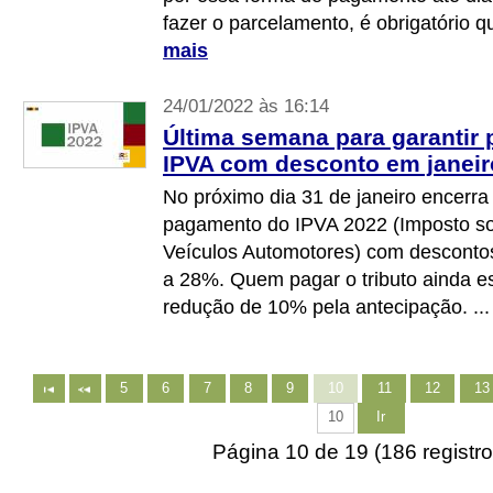
fazer o parcelamento, é obrigatório 
mais
24/01/2022 às 16:14
Última semana para garantir
IPVA com desconto em janeir
No próximo dia 31 de janeiro encerra
pagamento do IPVA 2022 (Imposto so
Veículos Automotores) com descont
a 28%. Quem pagar o tributo ainda 
redução de 10% pela antecipação. ..
5
6
7
8
9
10
11
12
13
Ir
Página 10 de 19 (186 registro